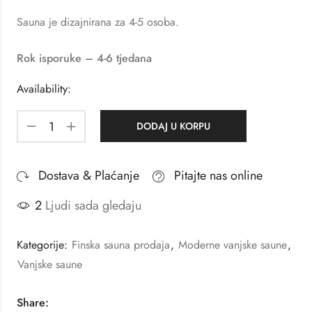
Sauna je dizajnirana za 4-5 osoba.
Rok isporuke – 4-6 tjedana
Availability:
DODAJ U KORPU
Dostava & Plaćanje
Pitajte nas online
2
Ljudi sada gledaju
Kategorije:
Finska sauna prodaja
,
Moderne vanjske saune
,
Vanjske saune
Share: