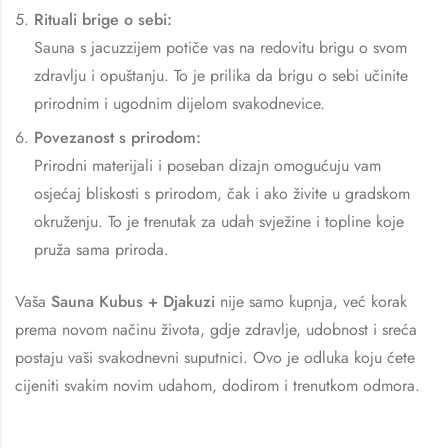
Rituali brige o sebi:
Sauna s jacuzzijem potiče vas na redovitu brigu o svom
zdravlju i opuštanju. To je prilika da brigu o sebi učinite
prirodnim i ugodnim dijelom svakodnevice.
Povezanost s prirodom:
Prirodni materijali i poseban dizajn omogućuju vam
osjećaj bliskosti s prirodom, čak i ako živite u gradskom
okruženju. To je trenutak za udah svježine i topline koje
pruža sama priroda.
Vaša
Sauna Kubus + Djakuzi
nije samo kupnja, već korak
prema novom načinu života, gdje zdravlje, udobnost i sreća
postaju vaši svakodnevni suputnici. Ovo je odluka koju ćete
cijeniti svakim novim udahom, dodirom i trenutkom odmora.