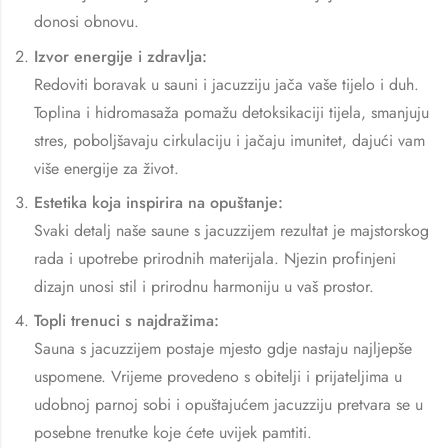
donosi obnovu.
Izvor energije i zdravlja:
Redoviti boravak u sauni i jacuzziju jača vaše tijelo i duh.
Toplina i hidromasaža pomažu detoksikaciji tijela, smanjuju
stres, poboljšavaju cirkulaciju i jačaju imunitet, dajući vam
više energije za život.
Estetika koja inspirira na opuštanje:
Svaki detalj naše saune s jacuzzijem rezultat je majstorskog
rada i upotrebe prirodnih materijala. Njezin profinjeni
dizajn unosi stil i prirodnu harmoniju u vaš prostor.
Topli trenuci s najdražima:
Sauna s jacuzzijem postaje mjesto gdje nastaju najljepše
uspomene. Vrijeme provedeno s obitelji i prijateljima u
udobnoj parnoj sobi i opuštajućem jacuzziju pretvara se u
posebne trenutke koje ćete uvijek pamtiti.