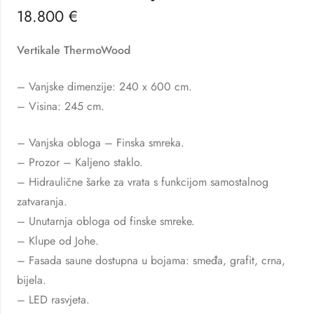
18.800
€
Vertikale ThermoWood
– Vanjske dimenzije: 240 x 600 cm.
– Visina: 245 cm.
– Vanjska obloga – Finska smreka.
– Prozor – Kaljeno staklo.
– Hidraulične šarke za vrata s funkcijom samostalnog
zatvaranja.
– Unutarnja obloga od finske smreke.
– Klupe od Johе.
– Fasada saune dostupna u bojama: smeđa, grafit, crna,
bijela.
– LED rasvjeta.