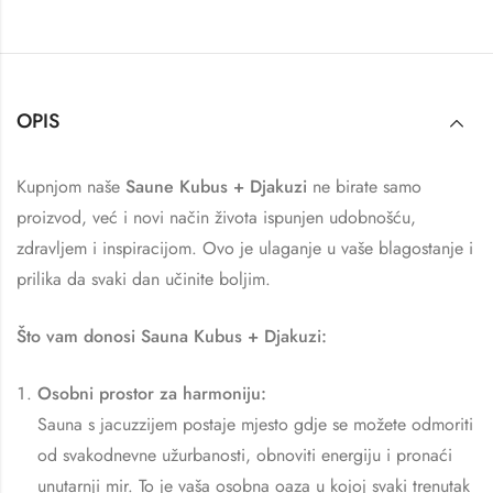
OPIS
Kupnjom naše
Saune Kubus + Djakuzi
ne birate samo
proizvod, već i novi način života ispunjen udobnošću,
zdravljem i inspiracijom. Ovo je ulaganje u vaše blagostanje i
prilika da svaki dan učinite boljim.
Što vam donosi Sauna Kubus + Djakuzi:
Osobni prostor za harmoniju:
Sauna s jacuzzijem postaje mjesto gdje se možete odmoriti
od svakodnevne užurbanosti, obnoviti energiju i pronaći
unutarnji mir. To je vaša osobna oaza u kojoj svaki trenutak