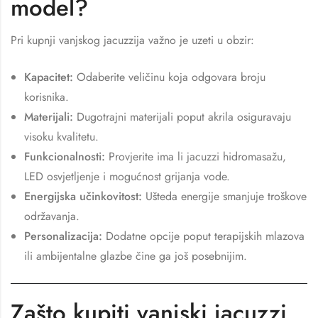
model?
Pri kupnji vanjskog jacuzzija važno je uzeti u obzir:
Kapacitet:
Odaberite veličinu koja odgovara broju
korisnika.
Materijali:
Dugotrajni materijali poput akrila osiguravaju
visoku kvalitetu.
Funkcionalnosti:
Provjerite ima li jacuzzi hidromasažu,
LED osvjetljenje i mogućnost grijanja vode.
Energijska učinkovitost:
Ušteda energije smanjuje troškove
održavanja.
Personalizacija:
Dodatne opcije poput terapijskih mlazova
ili ambijentalne glazbe čine ga još posebnijim.
Zašto kupiti vanjski jacuzzi