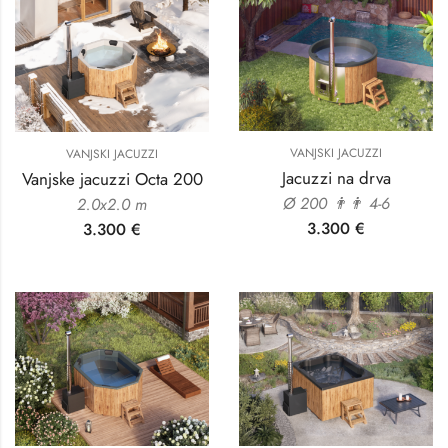
VANJSKI JACUZZI
VANJSKI JACUZZI
Jacuzzi na drva
Vanjske jacuzzi Octa 200
Ø 200 👨‍👨 4-6
2.0х2.0 m
3.300
€
3.300
€