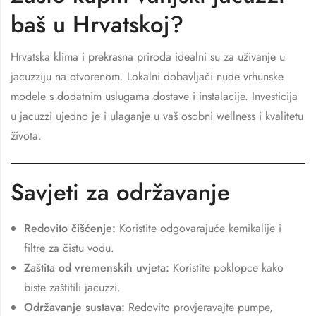
baš u Hrvatskoj?
Hrvatska klima i prekrasna priroda idealni su za uživanje u
jacuzziju na otvorenom. Lokalni dobavljači nude vrhunske
modele s dodatnim uslugama dostave i instalacije. Investicija
u jacuzzi ujedno je i ulaganje u vaš osobni wellness i kvalitetu
života.
Savjeti za održavanje
Redovito čišćenje:
Koristite odgovarajuće kemikalije i
filtre za čistu vodu.
Zaštita od vremenskih uvjeta:
Koristite poklopce kako
biste zaštitili jacuzzi.
Održavanje sustava:
Redovito provjeravajte pumpe,