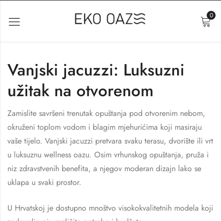
0
Vanjski jacuzzi: Luksuzni
užitak na otvorenom
Zamislite savršeni trenutak opuštanja pod otvorenim nebom,
okruženi toplom vodom i blagim mjehurićima koji masiraju
vaše tijelo. Vanjski jacuzzi pretvara svaku terasu, dvorište ili vrt
u luksuznu wellness oazu. Osim vrhunskog opuštanja, pruža i
niz zdravstvenih benefita, a njegov moderan dizajn lako se
uklapa u svaki prostor.
U Hrvatskoj je dostupno mnoštvo visokokvalitetnih modela koji