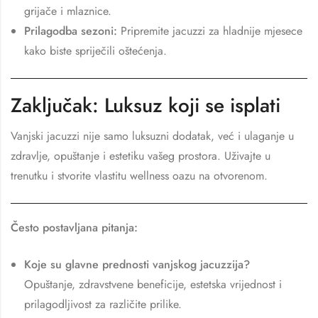
grijače i mlaznice.
Prilagodba sezoni:
Pripremite jacuzzi za hladnije mjesece
kako biste spriječili oštećenja.
Zaključak: Luksuz koji se isplati
Vanjski jacuzzi nije samo luksuzni dodatak, već i ulaganje u
zdravlje, opuštanje i estetiku vašeg prostora. Uživajte u
trenutku i stvorite vlastitu wellness oazu na otvorenom.
Često postavljana pitanja:
Koje su glavne prednosti vanjskog jacuzzija?
Opuštanje, zdravstvene beneficije, estetska vrijednost i
prilagodljivost za različite prilike.