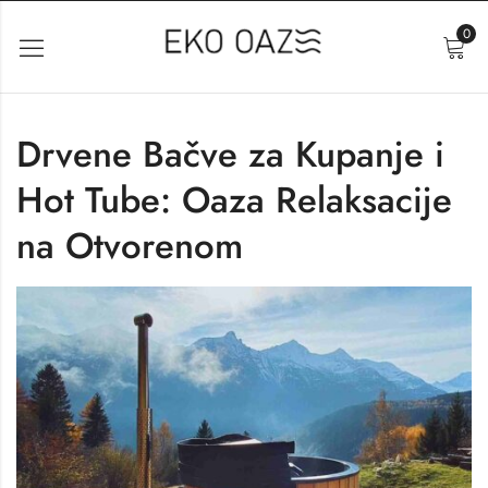
0
Drvene Bačve za Kupanje i
Hot Tube: Oaza Relaksacije
na Otvorenom