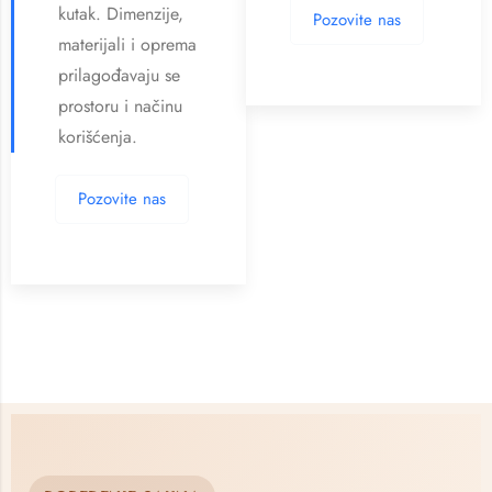
kutak. Dimenzije,
Pozovite nas
materijali i oprema
prilagođavaju se
prostoru i načinu
korišćenja.
Pozovite nas