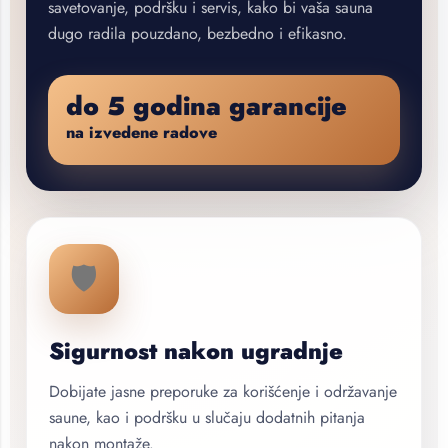
savetovanje, podršku i servis, kako bi vaša sauna
dugo radila pouzdano, bezbedno i efikasno.
do 5 godina garancije
na izvedene radove
🛡️
Sigurnost nakon ugradnje
Dobijate jasne preporuke za korišćenje i održavanje
saune, kao i podršku u slučaju dodatnih pitanja
nakon montaže.