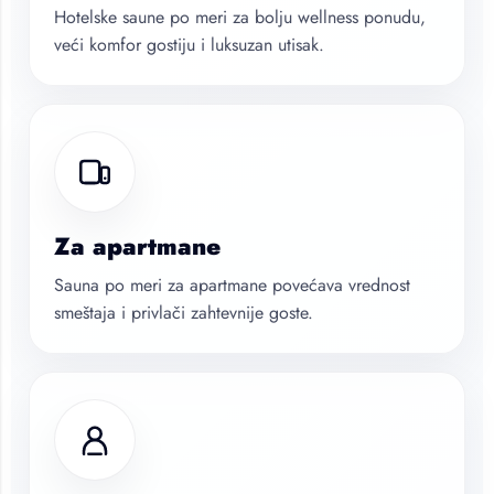
Hotelske saune po meri za bolju wellness ponudu,
veći komfor gostiju i luksuzan utisak.
Za apartmane
Sauna po meri za apartmane povećava vrednost
smeštaja i privlači zahtevnije goste.