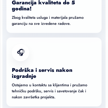
Garancija kvaliteta do 5
godina!
Zbog kvaliteta usluga i materijala pružamo
garanciju na sve izvedene radove.
🎧
Podrška i servis nakon
izgradnje
Ostajemo u kontaktu sa klijentima i pružamo
tehničku podršku, servis i savetovanje čak i
nakon završetka projekta.