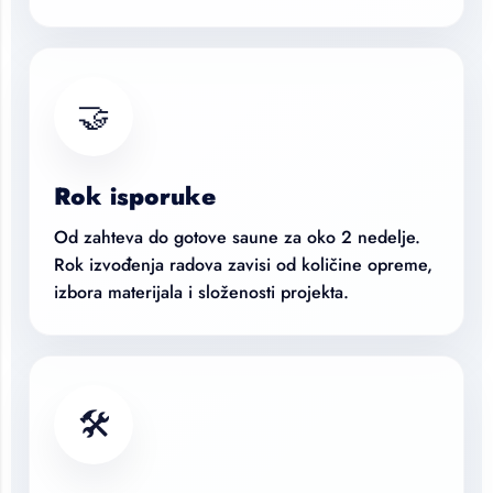
🤝
Rok isporuke
Od zahteva do gotove saune za oko 2 nedelje.
Rok izvođenja radova zavisi od količine opreme,
izbora materijala i složenosti projekta.
🛠️