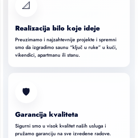
📐
Realizacija bilo koje ideje
Preuzimamo i najzahtevnije projekte i spremni
smo da izgradimo saunu “ključ u ruke” u kući,
vikendici, apartmanu ili stanu.
🛡️
Garancija kvaliteta
Sigurni smo u visok kvalitet naših usluga i
pružamo garanciju na sve izvedene radove.