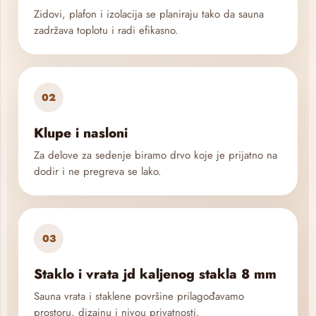
Zidovi, plafon i izolacija se planiraju tako da sauna
zadržava toplotu i radi efikasno.
02
Klupe i nasloni
Za delove za sedenje biramo drvo koje je prijatno na
dodir i ne pregreva se lako.
03
Staklo i vrata jd kaljenog stakla 8 mm
Sauna vrata i staklene površine prilagođavamo
prostoru, dizajnu i nivou privatnosti.