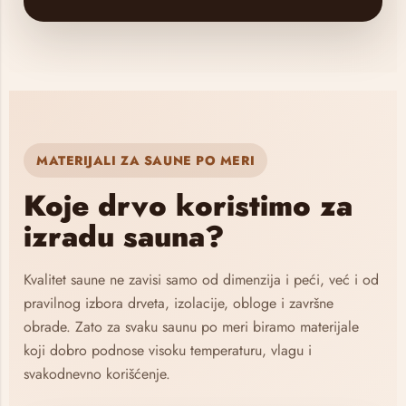
MATERIJALI ZA SAUNE PO MERI
Koje drvo koristimo za
izradu sauna?
Kvalitet saune ne zavisi samo od dimenzija i peći, već i od
pravilnog izbora drveta, izolacije, obloge i završne
obrade. Zato za svaku saunu po meri biramo materijale
koji dobro podnose visoku temperaturu, vlagu i
svakodnevno korišćenje.