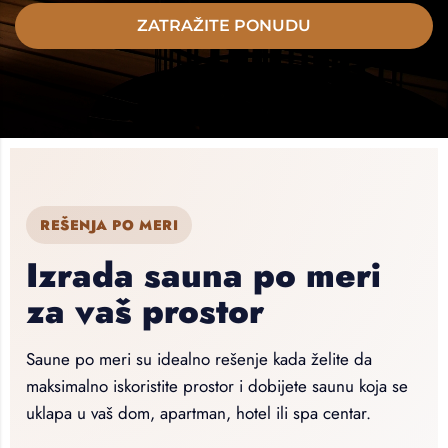
ZATRAŽITE PONUDU
REŠENJA PO MERI
Izrada sauna po meri
za vaš prostor
Saune po meri su idealno rešenje kada želite da
maksimalno iskoristite prostor i dobijete saunu koja se
uklapa u vaš dom, apartman, hotel ili spa centar.