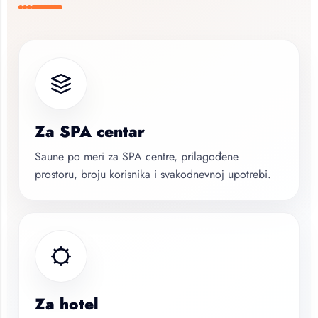
Za SPA centar
Saune po meri za SPA centre, prilagođene
prostoru, broju korisnika i svakodnevnoj upotrebi.
Za hotel