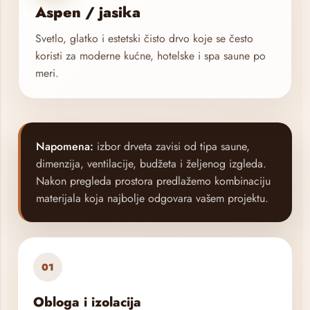
Aspen / jasika
Svetlo, glatko i estetski čisto drvo koje se često
koristi za moderne kućne, hotelske i spa saune po
meri.
Napomena:
izbor drveta zavisi od tipa saune,
dimenzija, ventilacije, budžeta i željenog izgleda.
Nakon pregleda prostora predlažemo kombinaciju
materijala koja najbolje odgovara vašem projektu.
01
Obloga i izolacija