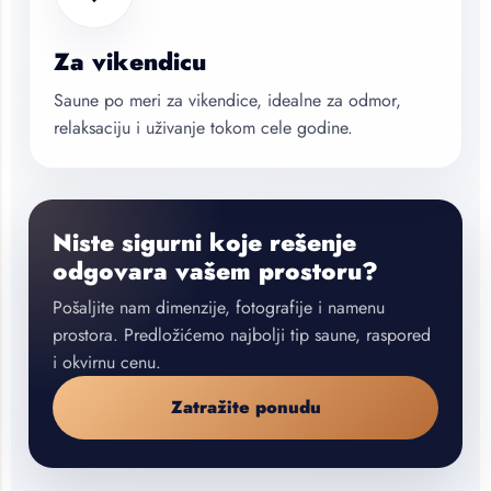
Za vikendicu
Saune po meri za vikendice, idealne za odmor,
relaksaciju i uživanje tokom cele godine.
Niste sigurni koje rešenje
odgovara vašem prostoru?
Pošaljite nam dimenzije, fotografije i namenu
prostora. Predložićemo najbolji tip saune, raspored
i okvirnu cenu.
Zatražite ponudu