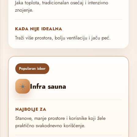
Jaka toplota, tradicionalan osećaj i intenzivno
znojenje.
KADA NIJE IDEALNA
Traži više prostora, bolju ventilaciju i jaču peć.
Popularan izbor
☀️
Infra sauna
NAJBOLJE ZA
Stanove, manje prostore i korisnike koji žele
praktično svakodnevno korišćenje.