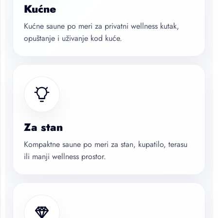
Kućne
Kućne saune po meri za privatni wellness kutak,
opuštanje i uživanje kod kuće.
Za stan
Kompaktne saune po meri za stan, kupatilo, terasu
ili manji wellness prostor.