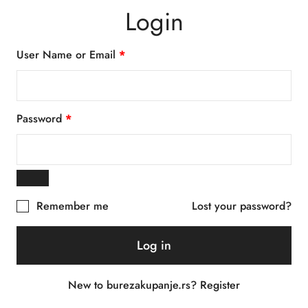
Login
User Name or Email
*
Password
*
Remember me
Lost your password?
Log in
New to burezakupanje.rs? Register