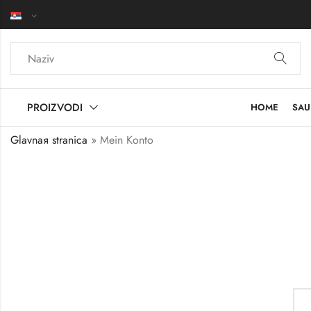
PROIZVODI
HOME
SAU
Glavnaя stranica
»
Mein Konto