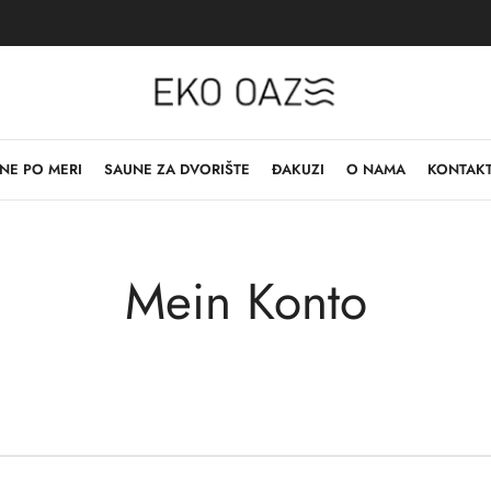
NE PO MERI
SAUNE ZA DVORIŠTE
ĐAKUZI
O NAMA
KONTAK
Mein Konto