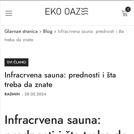
0
Glavnaя stranica
»
Blog
»
Infracrvena sauna: prednosti i šta
treba da znate
SVI ČLANCI
Infracrvena sauna: prednosti i šta
treba da znate
RADMIN
28.02.2024
Infracrvena sauna: