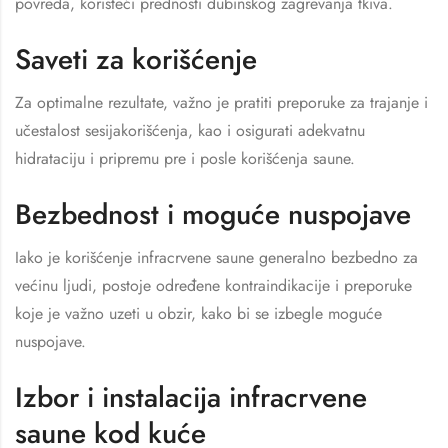
povreda, koristeći prednosti dubinskog zagrevanja tkiva.
Saveti za korišćenje
Za optimalne rezultate, važno je pratiti preporuke za trajanje i
učestalost sesijakorišćenja, kao i osigurati adekvatnu
hidrataciju i pripremu pre i posle korišćenja saune.
Bezbednost i moguće nuspojave
Iako je korišćenje infracrvene saune generalno bezbedno za
većinu ljudi, postoje određene kontraindikacije i preporuke
koje je važno uzeti u obzir, kako bi se izbegle moguće
nuspojave.
Izbor i instalacija infracrvene
saune kod kuće