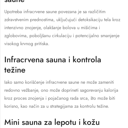
Upotreba infracrvene saune povezana je sa različitim
zdravstvenim prednostima, uključujući detoksikaciju tela kroz
intenzivno znojenje, olakšanje bolova u mišićima i
zglobovima, poboljšanu cirkulaciju i potencijalno smanjenje
visokog krvnog pritiska.
Infracrvena sauna i kontrola
težine
Iako samo korišćenje infracrvene saune ne može zameniti
redovno vežbanje, ono može doprineti sagorevanju kalorija
kroz proces znojenja i pojačanog rada srca, što može biti
korisno, kao način za u strategijama za kontrolu težine.
Mini sauna za lepotu i kožu