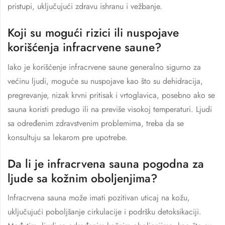
pristupi, uključujući zdravu ishranu i vežbanje.
Koji su mogući rizici ili nuspojave
korišćenja infracrvene saune?
Iako je korišćenje infracrvene saune generalno sigurno za
većinu ljudi, moguće su nuspojave kao što su dehidracija,
pregrevanje, nizak krvni pritisak i vrtoglavica, posebno ako se
sauna koristi predugo ili na previše visokoj temperaturi. Ljudi
sa određenim zdravstvenim problemima, treba da se
konsultuju sa lekarom pre upotrebe.
Da li je infracrvena sauna pogodna za
ljude sa kožnim oboljenjima?
Infracrvena sauna može imati pozitivan uticaj na kožu,
uključujući poboljšanje cirkulacije i podršku detoksikaciji.