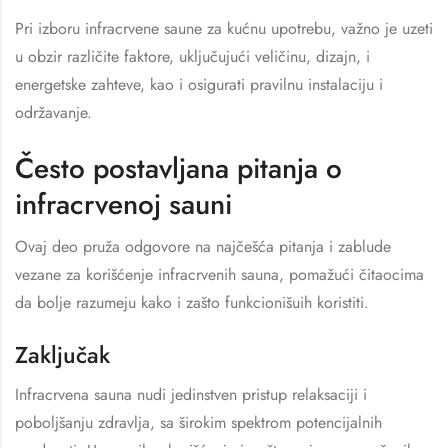
Pri izboru infracrvene saune za kućnu upotrebu, važno je uzeti
u obzir različite faktore, uključujući veličinu, dizajn, i
energetske zahteve, kao i osigurati pravilnu instalaciju i
održavanje.
Često postavljana pitanja o
infracrvenoj sauni
Ovaj deo pruža odgovore na najčešća pitanja i zablude
vezane za korišćenje infracrvenih sauna, pomažući čitaocima
da bolje razumeju kako i zašto funkcionišuih koristiti.
Zaključak
Infracrvena sauna nudi jedinstven pristup relaksaciji i
poboljšanju zdravlja, sa širokim spektrom potencijalnih