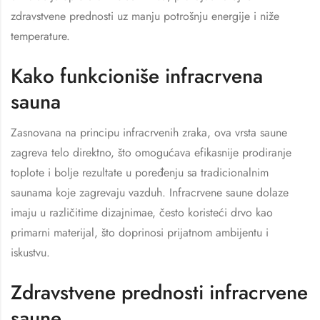
zdravstvene prednosti uz manju potrošnju energije i niže
temperature.
Kako funkcioniše infracrvena
sauna
Zasnovana na principu infracrvenih zraka, ova vrsta saune
zagreva telo direktno, što omogućava efikasnije prodiranje
toplote i bolje rezultate u poređenju sa tradicionalnim
saunama koje zagrevaju vazduh. Infracrvene saune dolaze
imaju u različitime dizajnimae, često koristeći drvo kao
primarni materijal, što doprinosi prijatnom ambijentu i
iskustvu.
Zdravstvene prednosti infracrvene
saune