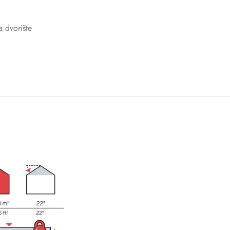
a dvorište