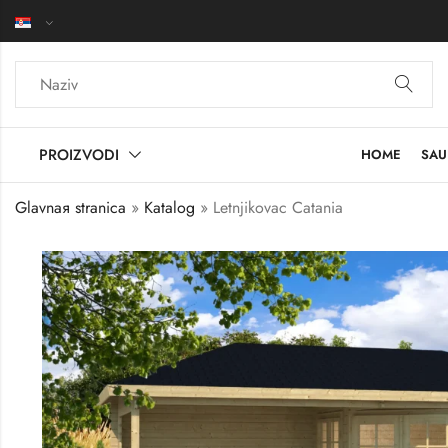
PROIZVODI
HOME
SAU
Glavnaя stranica
»
Katalog
»
Letnjikovac Catania