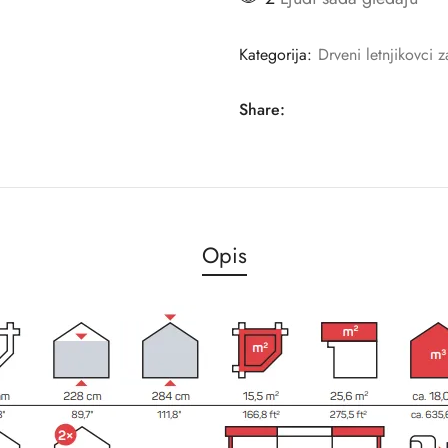
Kategorija:
Drveni letnjikovci z
Share:
Opis