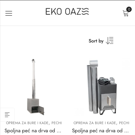
0
Sort by
,
,
OPREMA ZA BURE I KADE
PECHI
OPREMA ZA BURE I KADE
PECHI
Spoljna peć na drva od 35 kv
Spoljna peć na drva od 27 kv