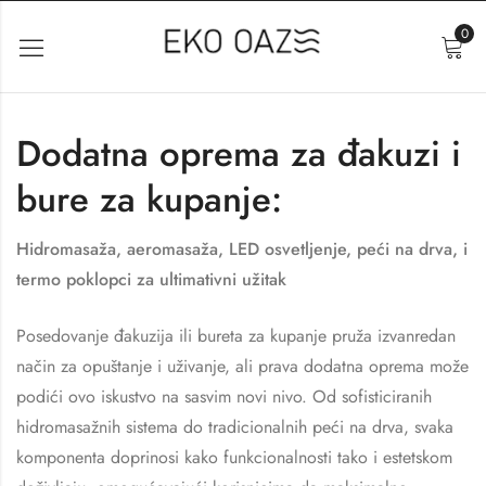
0
Dodatna oprema za đakuzi i
bure za kupanje:
Hidromasaža, aeromasaža, LED osvetljenje, peći na drva, i
termo poklopci za ultimativni užitak
Posedovanje đakuzija ili bureta za kupanje pruža izvanredan
način za opuštanje i uživanje, ali prava dodatna oprema može
podići ovo iskustvo na sasvim novi nivo. Od sofisticiranih
hidromasažnih sistema do tradicionalnih peći na drva, svaka
komponenta doprinosi kako funkcionalnosti tako i estetskom