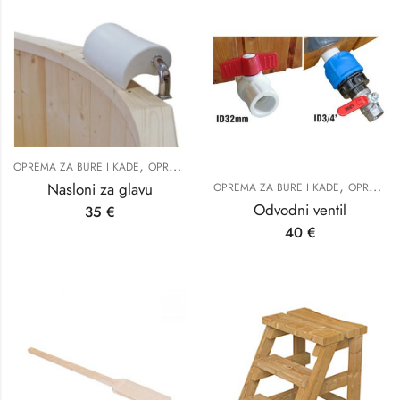
,
OPREMA ZA BURE I KADE
OPREMA ZA SAUNE
,
Nasloni za glavu
OPREMA ZA BURE I KADE
OPREMA ZA SAUNE
Odvodni ventil
35
€
40
€