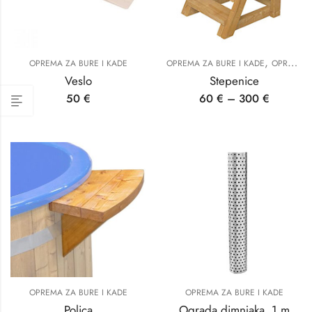
,
OPREMA ZA BURE I KADE
OPREMA ZA BURE I KADE
OPREMA ZA SAUNE
Veslo
Stepenice
50
€
60
€
–
300
€
OPREMA ZA BURE I KADE
OPREMA ZA BURE I KADE
Polica
Ograda dimnjaka, 1 m