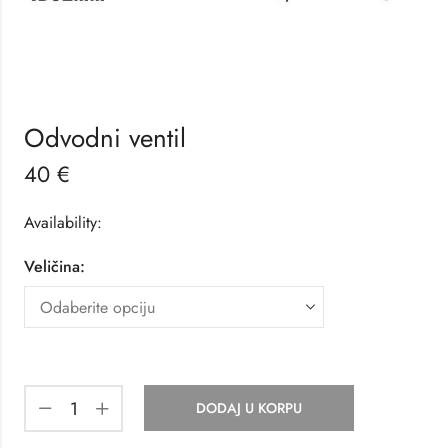
Odvodni ventil
40
€
Availability:
Veličina:
DODAJ U KORPU