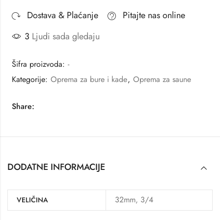
Dostava & Plaćanje
Pitajte nas online
3
Ljudi sada gledaju
Šifra proizvoda:
-
Kategorije:
Oprema za bure i kade
,
Oprema za saune
Share:
DODATNE INFORMACIJE
32mm, 3/4
VELIČINA