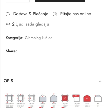
Dostava & Plaćanje
Pitajte nas online
2
Ljudi sada gledaju
Kategorija:
Glamping kućice
Share:
OPIS