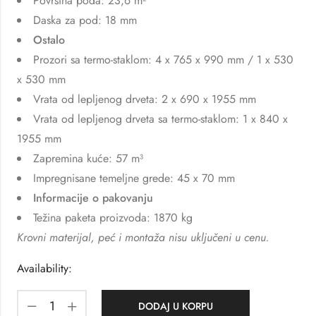
Površina poda: 23,6 m²
Daska za pod: 18 mm
Ostalo
Prozori sa termo-staklom: 4 x 765 x 990 mm / 1 x 530
x 530 mm
Vrata od lepljenog drveta: 2 x 690 x 1955 mm
Vrata od lepljenog drveta sa termo-staklom: 1 x 840 x
1955 mm
Zapremina kuće: 57 m³
Impregnisane temeljne grede: 45 x 70 mm
Informacije o pakovanju
Težina paketa proizvoda: 1870 kg
Krovni materijal, peć i montaža nisu uključeni u cenu.
Availability:
DODAJ U KORPU