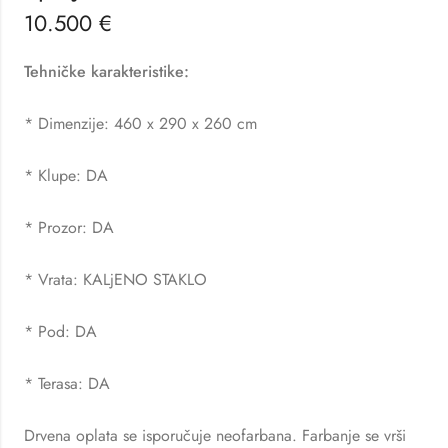
10.500
€
Tehničke karakteristike:
* Dimenzije: 460 x 290 x 260 cm
* Klupe: DA
* Prozor: DA
* Vrata: KALjENO STAKLO
* Pod: DA
* Terasa: DA
Drvena oplata se isporučuje neofarbana. Farbanje se vrši