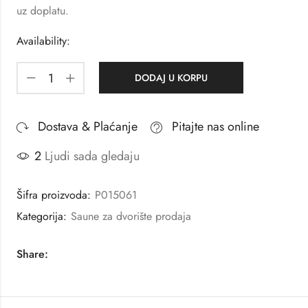
uz doplatu.
Availability:
DODAJ U KORPU
Dostava & Plaćanje
Pitajte nas online
2
Ljudi sada gledaju
Šifra proizvoda:
P015061
Kategorija:
Saune za dvorište prodaja
Share: