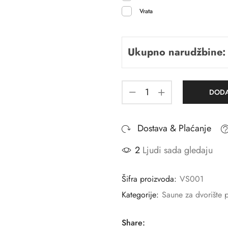
Vrata
Ukupno narudžbine:
DODA
Dostava & Plaćanje
2
Ljudi sada gledaju
Šifra proizvoda:
VS001
Kategorije:
Saune za dvorište 
Share: