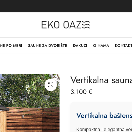
NE PO MERI
SAUNE ZA DVORIŠTE
ĐAKUZI
O NAMA
KONTAK
Vertikalna sau
3.100
€
Vertikalna bašte
Kompaktna i elegantna ver