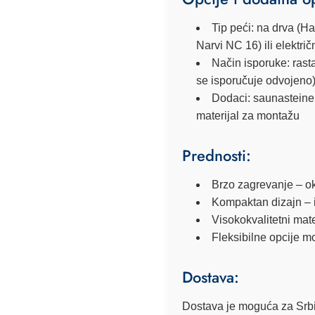
Tip peći:
na drva (Ha
Narvi NC 16) ili električ
Način isporuke:
rasta
se isporučuje odvojeno
Dodaci:
saunasteine (
materijal za montažu
Prednosti:
Brzo zagrevanje – ok
Kompaktan dizajn – 
Visokokvalitetni mate
Fleksibilne opcije 
Dostava:
Dostava je moguća za Srbi