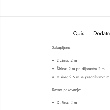
Opis
Dodatn
Sakupljeno:
Dužina: 2 m
Širina: 2 m pri dijametru 2 m
Visina: 2,6 m sa prečnikom-2 m
Ravno pakovanje:
Dužina: 2 m