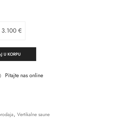
3.100
€
J U KORPU
Pitajte nas online
prodaja
,
Vertikalne saune