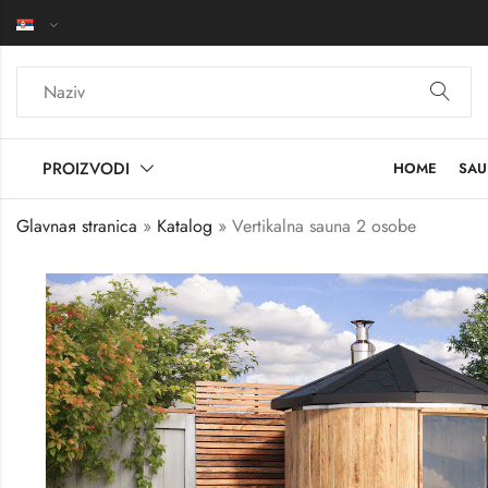
PROIZVODI
HOME
SAU
Glavnaя stranica
»
Katalog
»
Vertikalna sauna 2 osobe