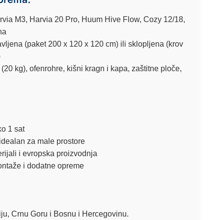
rvia M3, Harvia 20 Pro, Huum Hive Flow, Cozy 12/18,
na
vljena (paket 200 x 120 x 120 cm) ili sklopljena (krov
)
20 kg), ofenrohre, kišni kragn i kapa, zaštitne ploče,
o 1 sat
idealan za male prostore
rijali i evropska proizvodnja
montaže i dodatne opreme
ju, Crnu Goru i Bosnu i Hercegovinu.