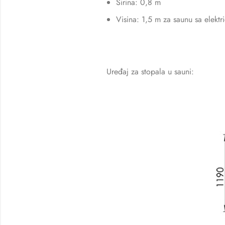
Širina: 0,8 m
Visina: 1,5 m za saunu sa elekt
Uređaj za stopala u sauni: