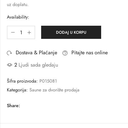
uz doplatu.
Availability:
DODAJ U KORPU
Dostava & Plaćanje
Pitajte nas online
2
Ljudi sada gledaju
Šifra proizvoda:
P015081
Kategorija:
Saune za dvorište prodaja
Share: