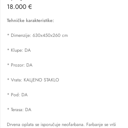
18.000
€
Tehničke karakteristike:
* Dimenzije: 630x450x260 cm
* Klupe: DA
* Prozor: DA
* Vrata: KALjENO STAKLO
* Pod: DA
* Terasa: DA
Drvena oplata se isporučuje neofarbana. Farbanje se vrši