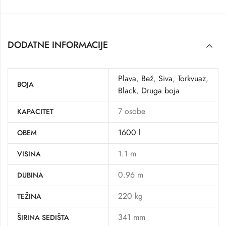
DODATNE INFORMACIJE
Plava
,
Bež
,
Siva
,
Torkvuaz
,
BOJA
Black
,
Druga boja
7 osobe
KAPACITET
1600 l
OBEM
1.1 m
VISINA
0.96 m
DUBINA
220 kg
TEŽINA
341 mm
ŠIRINA SEDIŠTA