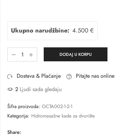
Ukupno narudžbine:
4.500
€
DODAJ U KORPU
Dostava & Plaćanje
Pitajte nas online
2
Ljudi sada gledaju
Šifra proizvoda:
OCTA002-1-2-1
Kategorija:
Hidromasažne kade za dvorište
Share: