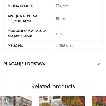
274 mm
VISINA SEDIŠTA
SPOLJNA DEBLJINA
18 mm
TERMODEREVA
VODOOTPORNA PALUBA
9 mm
OD ŠPERPLOČE
2.0h2.0 m
VELIČINA
PLAĆANJE I DOSTAVA
Related products