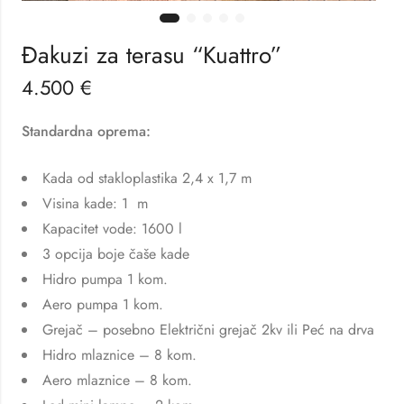
Đakuzi za terasu “Kuattro”
4.500
€
Standardna oprema:
Kada od stakloplastika 2,4 x 1,7 m
Visina kade: 1 m
Kapacitet vode: 1600 l
3 opcija boje čaše kade
Hidro pumpa 1 kom.
Aero pumpa 1 kom.
Grejač – posebno Električni grejač 2kv ili Peć na drva
Hidro mlaznice – 8 kom.
Aero mlaznice – 8 kom.