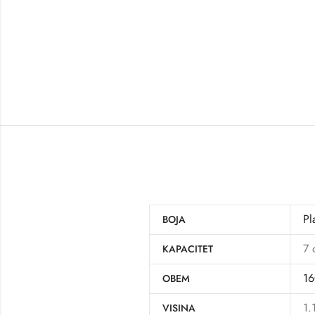
Pl
BOJA
7 
KAPACITET
16
OBEM
1.
VISINA