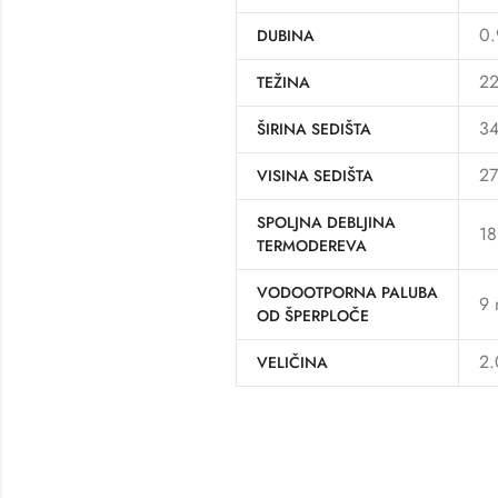
0.
DUBINA
22
TEŽINA
3
ŠIRINA SEDIŠTA
2
VISINA SEDIŠTA
SPOLJNA DEBLJINA
1
TERMODEREVA
VODOOTPORNA PALUBA
9
OD ŠPERPLOČE
2.
VELIČINA