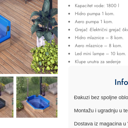
Kapacitet vode: 1800 l
Hidro pumpa 1 kom.
Aero pumpa 1 kom.
Grejač -Električni grejač 6
Hidro mlaznice – 8 kom.
Aero mlaznice – 8 kom.
Led mini lampe – 10 kom.
Klupe unutra za sedenje
Inf
Đakuzi bez spoljne obl
Montažu i ugradnju u t
Dostava iz magacina u