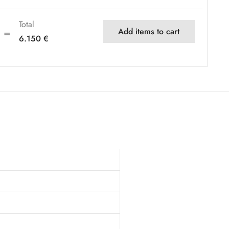
Total
Add items to cart
6.150
€