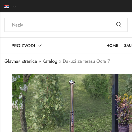
PROIZVODI
HOME
SAU
Glavnaя stranica
»
Katalog
»
Đakuzi za terasu Octa 7