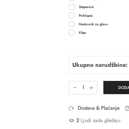
Stepenice
Poklopac
Naslovnik za glavu
Filter
Ukupno narudžbine:
DODA
Dostava & Plaćanje
2
Ljudi sada gledaju