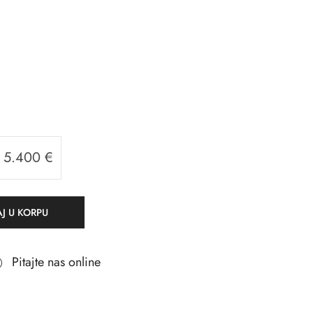
5.400
€
J U KORPU
Pitajte nas online