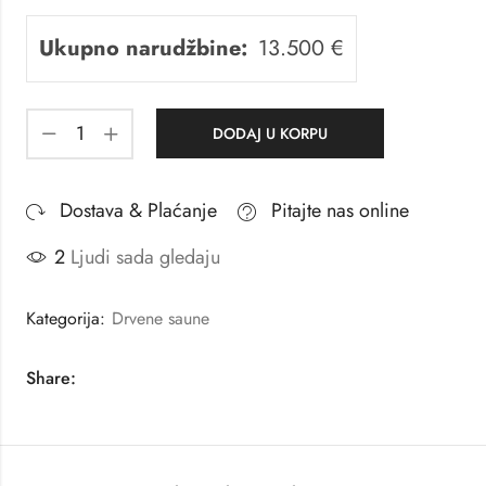
Ukupno narudžbine:
13.500
€
DODAJ U KORPU
Dostava & Plaćanje
Pitajte nas online
2
Ljudi sada gledaju
Kategorija:
Drvene saune
Share: